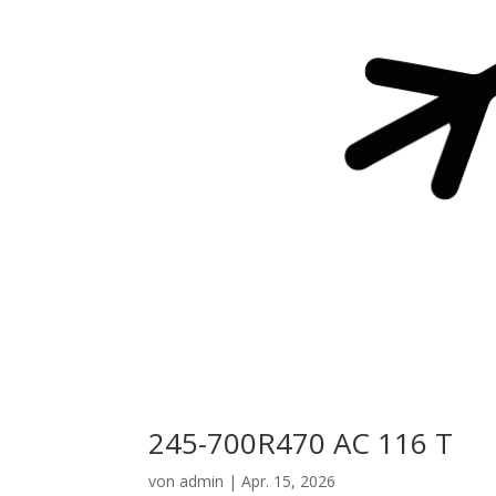
245-700R470 AC 116 T
von
admin
|
Apr. 15, 2026