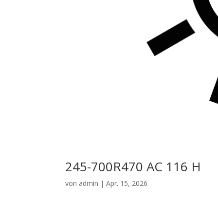
245-700R470 AC 116 H
von
admin
|
Apr. 15, 2026