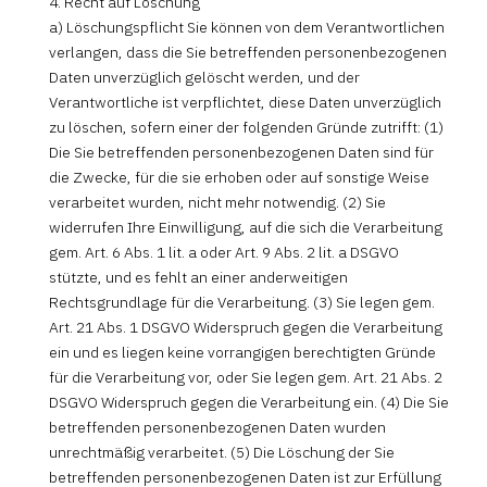
4. Recht auf Löschung
a) Löschungspflicht Sie können von dem Verantwortlichen
verlangen, dass die Sie betreffenden personenbezogenen
Daten unverzüglich gelöscht werden, und der
Verantwortliche ist verpflichtet, diese Daten unverzüglich
zu löschen, sofern einer der folgenden Gründe zutrifft: (1)
Die Sie betreffenden personenbezogenen Daten sind für
die Zwecke, für die sie erhoben oder auf sonstige Weise
verarbeitet wurden, nicht mehr notwendig. (2) Sie
widerrufen Ihre Einwilligung, auf die sich die Verarbeitung
gem. Art. 6 Abs. 1 lit. a oder Art. 9 Abs. 2 lit. a DSGVO
stützte, und es fehlt an einer anderweitigen
Rechtsgrundlage für die Verarbeitung. (3) Sie legen gem.
Art. 21 Abs. 1 DSGVO Widerspruch gegen die Verarbeitung
ein und es liegen keine vorrangigen berechtigten Gründe
für die Verarbeitung vor, oder Sie legen gem. Art. 21 Abs. 2
DSGVO Widerspruch gegen die Verarbeitung ein. (4) Die Sie
betreffenden personenbezogenen Daten wurden
unrechtmäßig verarbeitet. (5) Die Löschung der Sie
betreffenden personenbezogenen Daten ist zur Erfüllung