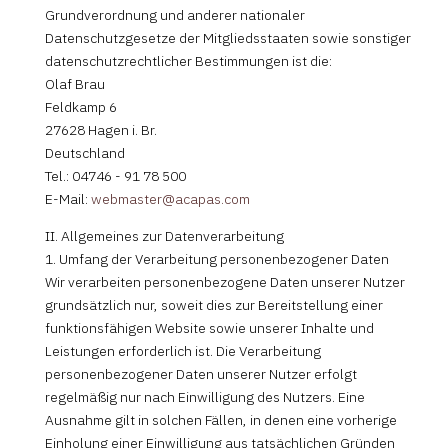
Grundverordnung und anderer nationaler
Datenschutzgesetze der Mitgliedsstaaten sowie sonstiger
datenschutzrechtlicher Bestimmungen ist die:
Olaf Brau
Feldkamp 6
27628 Hagen i. Br.
Deutschland
Tel.: 04746 - 91 78 500
E-Mail:
webmaster@acapas.com
II. Allgemeines zur Datenverarbeitung
1. Umfang der Verarbeitung personenbezogener Daten
Wir verarbeiten personenbezogene Daten unserer Nutzer
grundsätzlich nur, soweit dies zur Bereitstellung einer
funktionsfähigen Website sowie unserer Inhalte und
Leistungen erforderlich ist. Die Verarbeitung
personenbezogener Daten unserer Nutzer erfolgt
regelmäßig nur nach Einwilligung des Nutzers. Eine
Ausnahme gilt in solchen Fällen, in denen eine vorherige
Einholung einer Einwilligung aus tatsächlichen Gründen