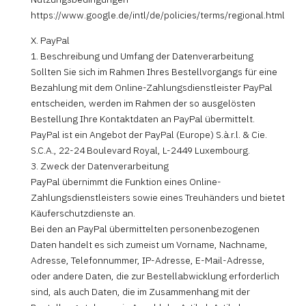
https://www.google.de/intl/de/policies/terms/regional.html
X. PayPal
1. Beschreibung und Umfang der Datenverarbeitung
Sollten Sie sich im Rahmen Ihres Bestellvorgangs für eine
Bezahlung mit dem Online-Zahlungsdienstleister PayPal
entscheiden, werden im Rahmen der so ausgelösten
Bestellung Ihre Kontaktdaten an PayPal übermittelt.
PayPal ist ein Angebot der PayPal (Europe) S.à.r.l. & Cie.
S.C.A., 22-24 Boulevard Royal, L-2449 Luxembourg.
3. Zweck der Datenverarbeitung
PayPal übernimmt die Funktion eines Online-
Zahlungsdienstleisters sowie eines Treuhänders und bietet
Käuferschutzdienste an.
Bei den an PayPal übermittelten personenbezogenen
Daten handelt es sich zumeist um Vorname, Nachname,
Adresse, Telefonnummer, IP-Adresse, E-Mail-Adresse,
oder andere Daten, die zur Bestellabwicklung erforderlich
sind, als auch Daten, die im Zusammenhang mit der