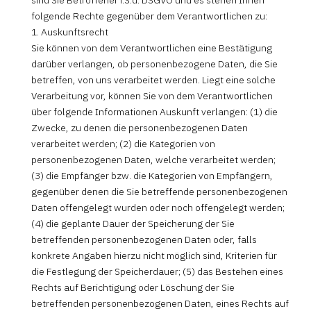
sind Sie Betroffener i.S.d. DSGVO und es stehen Ihnen
folgende Rechte gegenüber dem Verantwortlichen zu:
1. Auskunftsrecht
Sie können von dem Verantwortlichen eine Bestätigung
darüber verlangen, ob personenbezogene Daten, die Sie
betreffen, von uns verarbeitet werden. Liegt eine solche
Verarbeitung vor, können Sie von dem Verantwortlichen
über folgende Informationen Auskunft verlangen: (1) die
Zwecke, zu denen die personenbezogenen Daten
verarbeitet werden; (2) die Kategorien von
personenbezogenen Daten, welche verarbeitet werden;
(3) die Empfänger bzw. die Kategorien von Empfängern,
gegenüber denen die Sie betreffende personenbezogenen
Daten offengelegt wurden oder noch offengelegt werden;
(4) die geplante Dauer der Speicherung der Sie
betreffenden personenbezogenen Daten oder, falls
konkrete Angaben hierzu nicht möglich sind, Kriterien für
die Festlegung der Speicherdauer; (5) das Bestehen eines
Rechts auf Berichtigung oder Löschung der Sie
betreffenden personenbezogenen Daten, eines Rechts auf