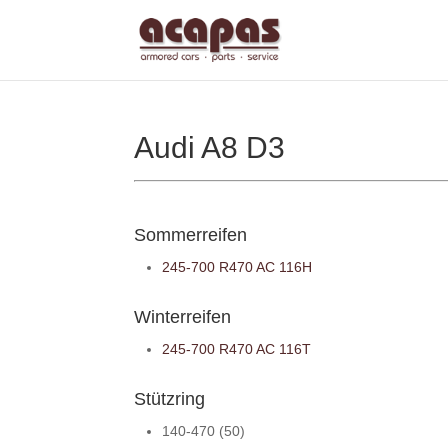
Audi A8 D3
Sommerreifen
245-700 R470 AC 116H
Winterreifen
245-700 R470 AC 116T
Stützring
140-470 (50)