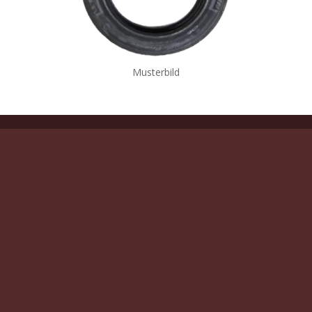
Musterbild