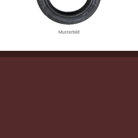
Musterbild